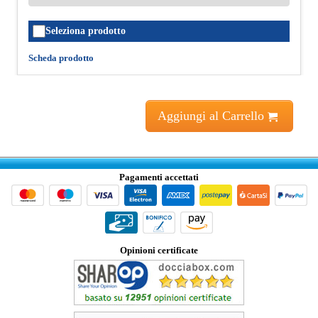
Seleziona prodotto
Scheda prodotto
Aggiungi al Carrello
Pagamenti accettati
Opinioni certificate