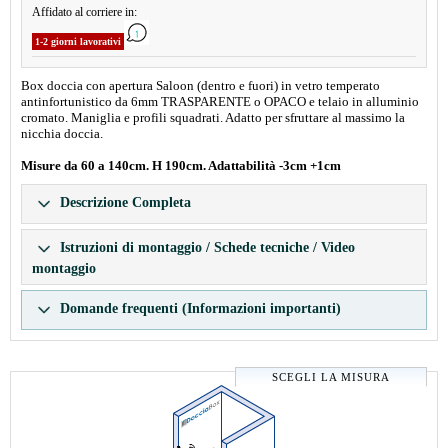
Affidato al corriere in:
1-2 giorni lavorativi
Box doccia con apertura Saloon (dentro e fuori) in vetro temperato
antinfortunistico da 6mm TRASPARENTE o OPACO e telaio in alluminio
cromato. Maniglia e profili squadrati. Adatto per sfruttare al massimo la
nicchia doccia.
Misure da 60 a 140cm. H 190cm. Adattabilità -3cm +1cm
Descrizione Completa
Istruzioni di montaggio / Schede tecniche / Video
montaggio
Domande frequenti (Informazioni importanti)
SCEGLI LA MISURA