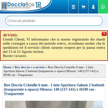
X
AVVISO:
Gentili Clienti, Vi informiamo che si stanno registrando dei ritardi
nelle consegne a causa del periodo estivo, ricordiamo inoltre che le
spedizioni ed il servizio clienti saranno sospesi per la pausa estiva
dal 13 al 21 Agosto inclusi.
Buone vacanze.
Home
»
Box doccia
»
a un lato
»
Box Doccia Cristallo 6 mm - 1 lato
Apertura Saloon 2 battenti (trasparente o opaco) Misura: 140 (137-141) x
H190 cm - Trasparente
Box Doccia Cristallo 6 mm - 1 lato Apertura Saloon 2 battenti
(trasparente o opaco) Misura: 140 (137-141) x H190 cm -
Trasparente