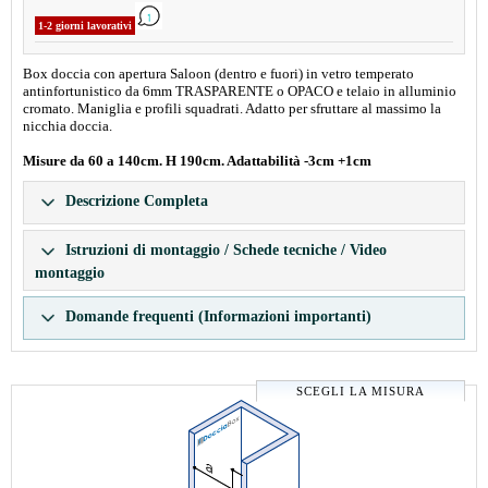
1-2 giorni lavorativi
Box doccia con apertura Saloon (dentro e fuori) in vetro temperato
antinfortunistico da 6mm TRASPARENTE o OPACO e telaio in alluminio
cromato. Maniglia e profili squadrati. Adatto per sfruttare al massimo la
nicchia doccia.
Misure da 60 a 140cm. H 190cm. Adattabilità -3cm +1cm
Descrizione Completa
Istruzioni di montaggio / Schede tecniche / Video
montaggio
Domande frequenti (Informazioni importanti)
SCEGLI LA MISURA