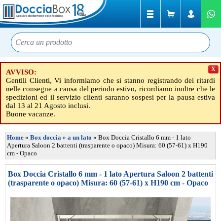
X
AVVISO:
Gentili Clienti, Vi informiamo che si stanno registrando dei ritardi
nelle consegne a causa del periodo estivo, ricordiamo inoltre che le
spedizioni ed il servizio clienti saranno sospesi per la pausa estiva
dal 13 al 21 Agosto inclusi.
Buone vacanze.
Home
»
Box doccia
»
a un lato
»
Box Doccia Cristallo 6 mm - 1 lato
Apertura Saloon 2 battenti (trasparente o opaco) Misura: 60 (57-61) x H190
cm - Opaco
Box Doccia Cristallo 6 mm - 1 lato Apertura Saloon 2 battenti
(trasparente o opaco) Misura: 60 (57-61) x H190 cm - Opaco