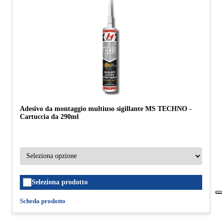
Adesivo da montaggio multiuso sigillante MS TECHNO -
Cartuccia da 290ml
Seleziona prodotto
Scheda prodotto