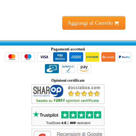
Aggiungi al Carrello
Pagamenti accettati
Opinioni certificate