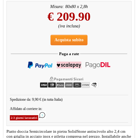
Misura: 80x80 x 2,8h
€
209.90
(iva inclusa)
Acquista subito
Paga a rate
Spedizione da: 9,90 € (in tutta Italia)
Affidato al corriere in:
2-3 giorni lavorativi
Piatto doccia Semicircolare in pietra SolidStone antiscivolo alto 2,4 cm
con griglia in acciaio inox e piletta compresa nel prezzo. Installabile anche