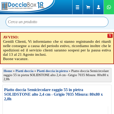
X
AVVISO:
Gentili Clienti, Vi informiamo che si stanno registrando dei ritardi
nelle consegne a causa del periodo estivo, ricordiamo inoltre che le
spedizioni ed il servizio clienti saranno sospesi per la pausa estiva
dal 13 al 21 Agosto inclusi.
Buone vacanze.
Home
»
Piatti doccia
»
Piatti doccia in pietra
»
Piatto doccia Semicircolare
raggio 55 in pietra SOLIDSTONE alto 2,4 cm - Grigio 7035 Misura: 80x80 x
2,8h
Piatto doccia Semicircolare raggio 55 in pietra
SOLIDSTONE alto 2,4 cm - Grigio 7035 Misura: 80x80 x
2,8h