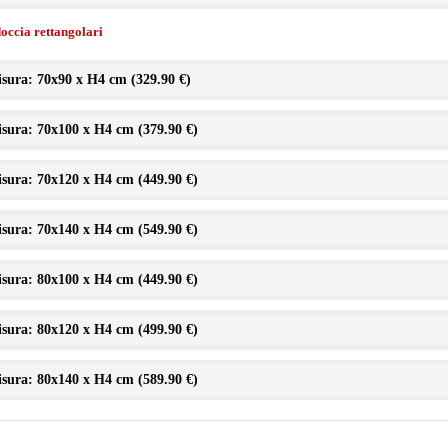
doccia rettangolari
sura: 70x90 x H4 cm (
329.90 €
)
sura: 70x100 x H4 cm (
379.90 €
)
sura: 70x120 x H4 cm (
449.90 €
)
sura: 70x140 x H4 cm (
549.90 €
)
sura: 80x100 x H4 cm (
449.90 €
)
sura: 80x120 x H4 cm (
499.90 €
)
sura: 80x140 x H4 cm (
589.90 €
)