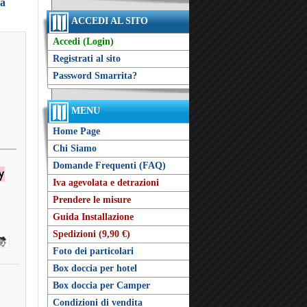
ra
ACCEDI AL SITO
Accedi (Login)
Registrati al sito
Password Smarrita?
MENU
Home Page
Chi Siamo
Domande Frequenti (FAQ)
Iva agevolata e detrazioni
Prendere le misure
Guida Installazione
Spedizioni (9,90 €)
Foto dei particolari
Box doccia per hotel
Box doccia per Camper
Condizioni di vendita