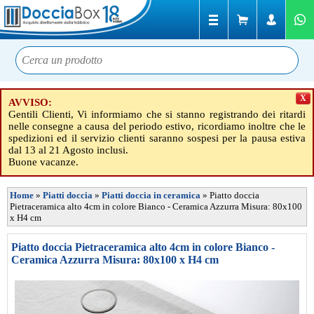
X
AVVISO:
Gentili Clienti, Vi informiamo che si stanno registrando dei ritardi
nelle consegne a causa del periodo estivo, ricordiamo inoltre che le
spedizioni ed il servizio clienti saranno sospesi per la pausa estiva
dal 13 al 21 Agosto inclusi.
Buone vacanze.
Home
»
Piatti doccia
»
Piatti doccia in ceramica
»
Piatto doccia
Pietraceramica alto 4cm in colore Bianco - Ceramica Azzurra Misura: 80x100
x H4 cm
Piatto doccia Pietraceramica alto 4cm in colore Bianco -
Ceramica Azzurra Misura: 80x100 x H4 cm