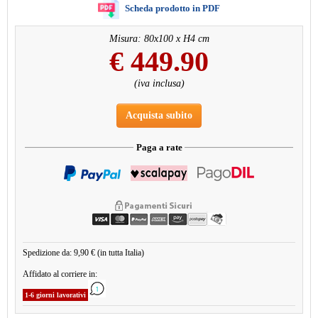
Scheda prodotto in PDF
Misura: 80x100 x H4 cm
€
449.90
(iva inclusa)
Acquista subito
Paga a rate
Spedizione da: 9,90 € (in tutta Italia)
Affidato al corriere in:
1-6 giorni lavorativi