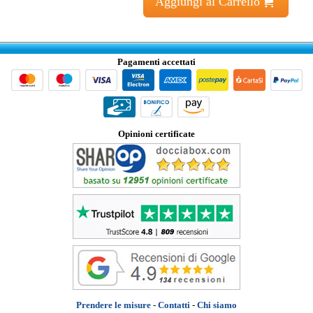
Aggiungi al Carrello
Pagamenti accettati
Opinioni certificate
Prendere le misure
-
Contatti
-
Chi siamo