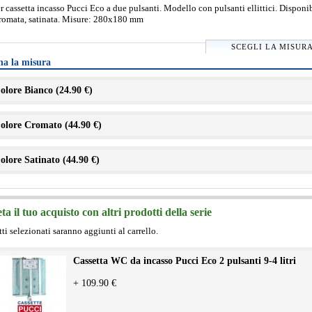
r cassetta incasso Pucci Eco a due pulsanti. Modello con pulsanti ellittici. Disponib
cromata, satinata. Misure: 280x180 mm
SCEGLI LA MISUR
na la misura
olore Bianco (
24.90 €
)
olore Cromato (
44.90 €
)
olore Satinato (
44.90 €
)
a il tuo acquisto con altri prodotti della serie
tti selezionati saranno aggiunti al carrello.
Cassetta WC da incasso Pucci Eco 2 pulsanti 9-4 litri
+ 109.90 €