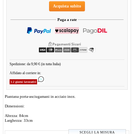
Acquista subito
Paga a rate
Spedizione: da 9,90 € (in tutta Italia)
Affidato al corriere in:
1-2 giorni lavorativi
Piantana porta-asciugamani in acciaio inox.
Dimensioni:
Altezza: 84cm
Larghezza: 33cm
SCEGLI LA MISURA