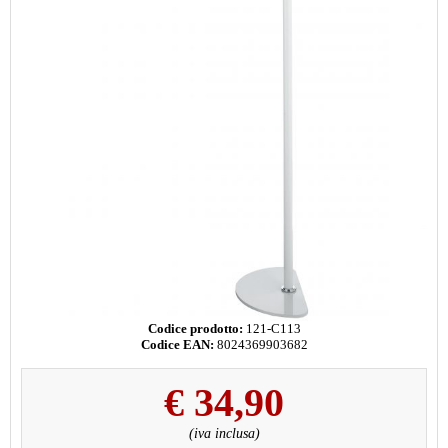
Codice prodotto:
121-C113
Codice EAN:
8024369903682
€
34,90
(iva inclusa)