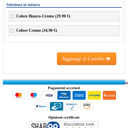
Seleziona la misura
Colore Bianco-Cromo (
29.90 €
)
Colore Cromo (
34.90 €
)
Aggiungi al Carrello
Pagamenti accettati
Opinioni certificate