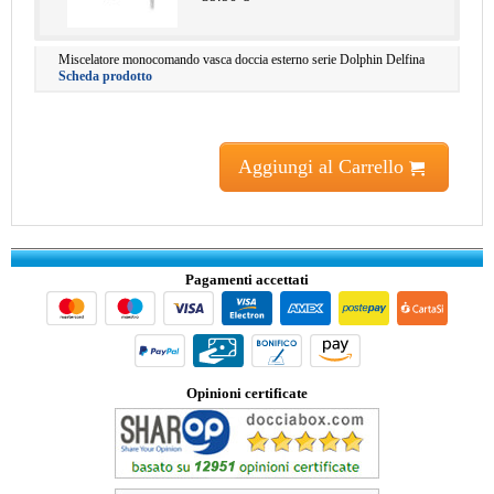
Miscelatore monocomando vasca doccia esterno serie Dolphin Delfina
Scheda prodotto
Aggiungi al Carrello
Pagamenti accettati
Opinioni certificate