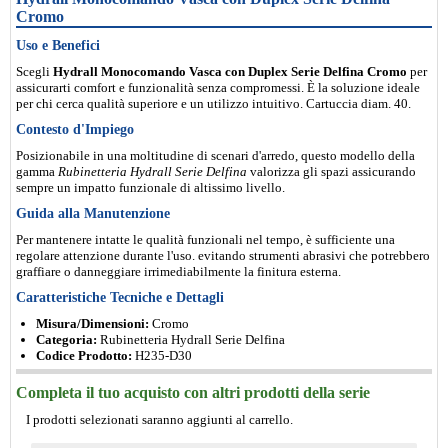
Cromo
Uso e Benefici
Scegli
Hydrall Monocomando Vasca con Duplex Serie Delfina Cromo
per
assicurarti comfort e funzionalità senza compromessi. È la soluzione ideale
per chi cerca qualità superiore e un utilizzo intuitivo. Cartuccia diam. 40.
Contesto d'Impiego
Posizionabile in una moltitudine di scenari d'arredo, questo modello della
gamma
Rubinetteria Hydrall Serie Delfina
valorizza gli spazi assicurando
sempre un impatto funzionale di altissimo livello.
Guida alla Manutenzione
Per mantenere intatte le qualità funzionali nel tempo, è sufficiente una
regolare attenzione durante l'uso. evitando strumenti abrasivi che potrebbero
graffiare o danneggiare irrimediabilmente la finitura esterna.
Caratteristiche Tecniche e Dettagli
Misura/Dimensioni:
Cromo
Categoria:
Rubinetteria Hydrall Serie Delfina
Codice Prodotto:
H235-D30
Completa il tuo acquisto con altri prodotti della serie
I prodotti selezionati saranno aggiunti al carrello.