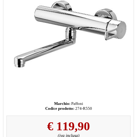
Marchio:
Paffoni
Codice prodotto:
274-R550
€
119,90
(iva inclusa)