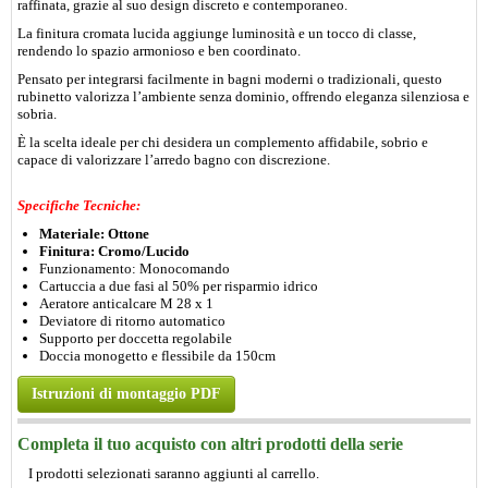
raffinata, grazie al suo design discreto e contemporaneo.
La finitura cromata lucida aggiunge luminosità e un tocco di classe,
rendendo lo spazio armonioso e ben coordinato.
Pensato per integrarsi facilmente in bagni moderni o tradizionali, questo
rubinetto valorizza l’ambiente senza dominio, offrendo eleganza silenziosa e
sobria.
È la scelta ideale per chi desidera un complemento affidabile, sobrio e
capace di valorizzare l’arredo bagno con discrezione.
Specifiche Tecniche:
Materiale: Ottone
Finitura: Cromo/Lucido
Funzionamento: Monocomando
Cartuccia a due fasi al 50% per risparmio idrico
Aeratore anticalcare M 28 x 1
Deviatore di ritorno automatico
Supporto per doccetta regolabile
Doccia monogetto e flessibile da 150cm
Istruzioni di montaggio PDF
Completa il tuo acquisto con altri prodotti della serie
I prodotti selezionati saranno aggiunti al carrello.