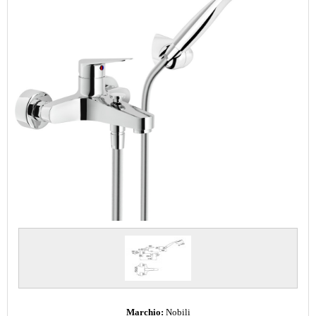
Marchio:
Nobili