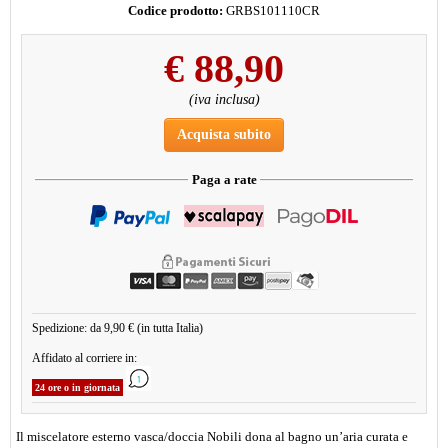
Codice prodotto:
GRBS101110CR
€
88,90
(iva inclusa)
Acquista subito
Paga a rate
Spedizione: da 9,90 € (in tutta Italia)
Affidato al corriere in:
24 ore o in giornata
Il miscelatore esterno vasca/doccia Nobili dona al bagno un’aria curata e