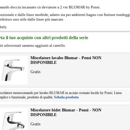
ndo doccia incassato cn deviatore a 2 vie BLUMAR by Ponsi.
nzionale e dalle linee morbide, adatto sia per ambienti bagno con finiture tondeggi
referisce uno stile dalle linee più marcate.
taly.
a il tuo acquisto con altri prodotti della serie
tti selezionati saranno aggiunti al carrello.
Miscelatore lavabo Blumar - Ponsi NON
DISPONIBILE
Gratis
scelatore monocomando per lavabo BLUMAR in acciaio cromato lucido by Ponsi. Linea
mplice e funzionale, prodotto di qualità.
Scheda prodotto
Miscelatore bidet Blumar - Ponsi - NON
DISPONIBILE
Gratis