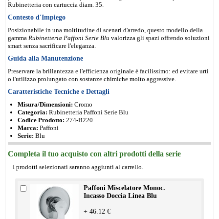
Rubinetteria con cartuccia diam. 35.
Contesto d'Impiego
Posizionabile in una moltitudine di scenari d'arredo, questo modello della
gamma
Rubinetteria Paffoni Serie Blu
valorizza gli spazi offrendo soluzioni
smart senza sacrificare l'eleganza.
Guida alla Manutenzione
Preservare la brillantezza e l'efficienza originale è facilissimo: ed evitare urti
o l'utilizzo prolungato con sostanze chimiche molto aggressive.
Caratteristiche Tecniche e Dettagli
Misura/Dimensioni:
Cromo
Categoria:
Rubinetteria Paffoni Serie Blu
Codice Prodotto:
274-B220
Marca:
Paffoni
Serie:
Blu
Completa il tuo acquisto con altri prodotti della serie
I prodotti selezionati saranno aggiunti al carrello.
Paffoni Miscelatore Monoc.
Incasso Doccia Linea Blu
+ 46.12 €