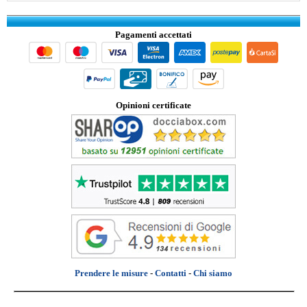
Pagamenti accettati
Opinioni certificate
Prendere le misure
-
Contatti
-
Chi siamo