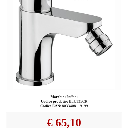
Marchio:
Paffoni
Codice prodotto:
BLU135CR
Codice EAN:
8033408119199
€
65,10