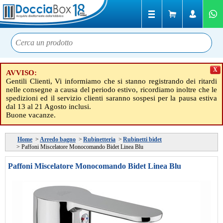
X
AVVISO:
Gentili Clienti, Vi informiamo che si stanno registrando dei ritardi
nelle consegne a causa del periodo estivo, ricordiamo inoltre che le
spedizioni ed il servizio clienti saranno sospesi per la pausa estiva
dal 13 al 21 Agosto inclusi.
Buone vacanze.
Home
>
Arredo bagno
>
Rubinetteria
>
Rubinetti bidet
>
Paffoni Miscelatore Monocomando Bidet Linea Blu
Paffoni Miscelatore Monocomando Bidet Linea Blu