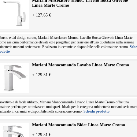
Mariani Miscelatore Monoc. Lavello Bocca Girevole
Linea Marte Cromo
+ 127.65 €
busto e dal design curato, Mariani Miscelatore Monoc. Lavello Bocca Girevole Linea Marte
omo assicura performance elevate ed è progettato per resistere all'uso quotidiano nella sezione
binetteria mariani serie marte. Realizzato in ceramici e disponibile nella colorazione cromo.
Sch
odotto
Mariani Monocomando Lavabo Linea Marte Cromo
+ 129.31 €
novativo e di facile utilizzo, Mariani Monocomando Lavabo Linea Marte Cromo offre una
luzione perfetta per ottimizzare i tuoi spazi. Ideale per la categoria rubinetteria mariani serie mart
alizzato in ceramici e disponibile nella colorazione cromo.
Scheda prodotto
Mariani Monocomando Bidet Linea Marte Cromo
+ 129.31 €