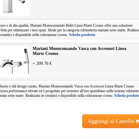
curo e di alta qualità, Mariani Monocomando Bidet Linea Marte Cromo offre una soluzione
rfetta per ottimizzare i tuoi spazi. Ideale per la categoria rubinetteria mariani serie marte. Realizz
 ceramici e disponibile nella colorazione cromo.
Scheda prodotto
Mariani Monocomando Vasca con Accessori Linea
Marte Cromo
+ 209.76 €
busto e dal design curato, Mariani Monocomando Vasca con Accessori Linea Marte Cromo
sicura performance elevate ed è progettato per resistere all'uso quotidiano nella sezione rubinette
riani serie marte. Realizzato in ceramici e disponibile nella colorazione cromo.
Scheda prodott
Aggiungi al Carrello