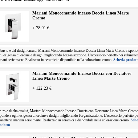
Mariani Monocomando Incasso Doccia Linea Marte
Cromo
+ 78.91 €
busto e dal design curato, Mariani Monocomando Incasso Doccia Linea Marte Cromo rispond
ni esigenza di ordine e design, migliorando l'organizzazione. L'accessorio perfetto per rubinetter
riani serie marte. Realizzato in ceramici e disponibile nella colorazione cromo.
Scheda prodott
Mariani Monocomando Incasso Doccia con Deviatore
Linea Marte Cromo
+ 122.23 €
curo e di alta qualità, Mariani Monocomando Incasso Doccia con Deviatore Linea Marte Crom
sponde a ogni esigenza di ordine e design, migliorando l'organizzazione. L'accessorio perfetto pe
binetteria mariani serie marte. Realizzato in ceramici e disponibile nella colorazione cromo.
Sch
odotto