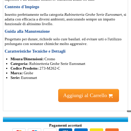
Contesto d'Impiego
Inserito perfettamente nella categoria
Rubinetteria Grohe Serie Eurosmart
, si
adatta con efficacia a diversi ambienti, assicurando sempre un impatto
funzionale di altissimo livello.
Guida alla Manutenzione
Progettato per durare, richiede solo cure basilari. ed evitare urti o l'utilizzo
prolungato con sostanze chimiche molto aggressive.
Caratteristiche Tecniche e Dettagli
Misura/Dimensioni:
Cromo
Categoria:
Rubinetteria Grohe Serie Eurosmart
Codice Prodotto:
273-M262-C
Marca:
Grohe
Serie:
Eurosmart
Aggiungi al Carrello
Pagamenti accettati