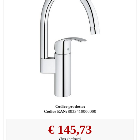
Codice prodotto:
Codice EAN:
8033410000000
€
145,73
(iva inclusa)