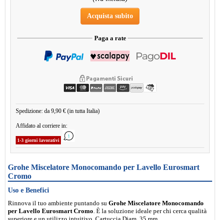
Acquista subito
Paga a rate
Spedizione: da 9,90 € (in tutta Italia)
Affidato al corriere in:
1-3 giorni lavorativi
Grohe Miscelatore Monocomando per Lavello Eurosmart
Cromo
Uso e Benefici
Rinnova il tuo ambiente puntando su
Grohe Miscelatore Monocomando
per Lavello Eurosmart Cromo
. È la soluzione ideale per chi cerca qualità
superiore e un utilizzo intuitivo. Cartuccia Diam. 35 mm.