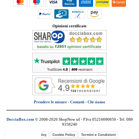
Opinioni certificate
Prendere le misure
-
Contatti
-
Chi siamo
DocciaBox.com
© 2008-2026 ShopNow srl - P.Iva 05216690650 - Tel. 089
9358240
Privacy Policy
Cookie Policy
Termini e Condizioni