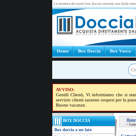
La struttura dei nostri box doccia consente una facile rimo
Home
Box Doccia
Box Vasca
AVVISO:
Gentili Clienti, Vi informiamo che si sta
servizio clienti saranno sospesi per la pau
Buone vacanze.
Home
BOX DOCCIA
>
Gett
Box doccia a un lato