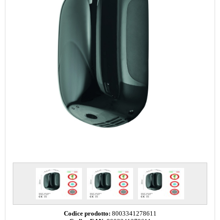
Codice prodotto:
8003341278611