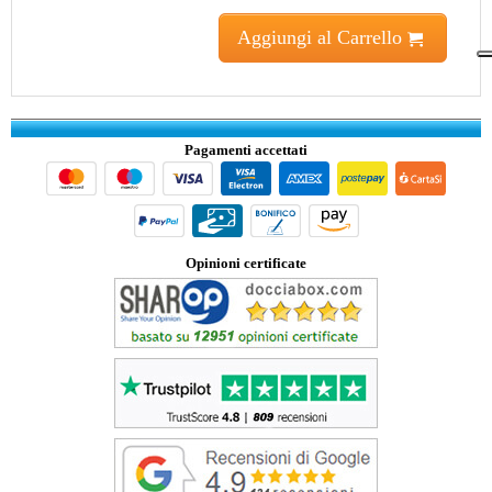
Aggiungi al Carrello
Pagamenti accettati
Opinioni certificate