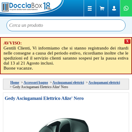
X
AVVISO:
Gentili Clienti, Vi informiamo che si stanno registrando dei ritardi
nelle consegne a causa del periodo estivo, ricordiamo inoltre che le
spedizioni ed il servizio clienti saranno sospesi per la pausa estiva
dal 13 al 21 Agosto inclusi.
Buone vacanze.
Home
>
Accessori bagno
>
Asciugamani elettrici
>
Asciugamani elettrici
>
Gedy Asciugamani Elettrico Alize' Nero
Gedy Asciugamani Elettrico Alize' Nero