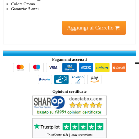
Colore Cromo
Garanzia: 5 anni
Aggiungi al Carrello
Pagamenti accettati
Opinioni certificate