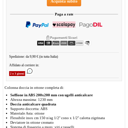
Acquista subito
Paga a rate
Spedizione: da 9,90 € (in tutta Italia)
Affidato al corriere in:
2 o 3 giorni
Colonna doccia in ottone completa di:
Soffione in ABS 200x200 mm con ugelli anticalcare
Altezza massima: 1230 mm
Doccia anticalcare quadrata
Supporto doccetta: ABS
Materiale Asta: ottone
Flessibile inox cm 150 n/ag 1/2'' cono x 1/2'' calotta zigrinata
Deviatore in ottone cromato
Sistema di fissaggio a muro: viti e tasselli