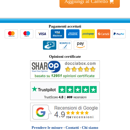
Aggiungi al Carrello
Pagamenti accettati
Opinioni certificate
Prendere le misure
-
Contatti
-
Chi siamo