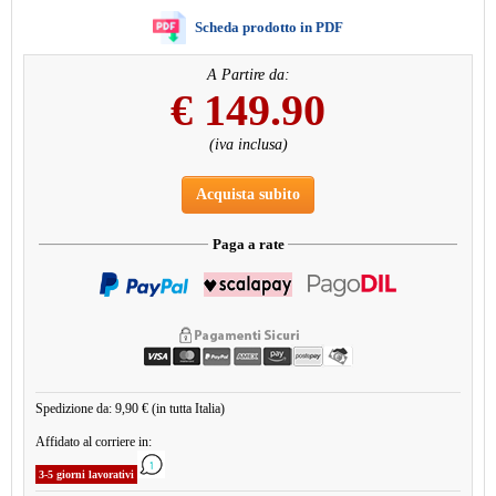
Scheda prodotto in PDF
A Partire da:
€
149.90
(iva inclusa)
Acquista subito
Paga a rate
Spedizione da: 9,90 € (in tutta Italia)
Affidato al corriere in:
3-5 giorni lavorativi