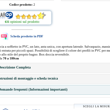
Codice prodotto:
2
opinioni sul prodotto
631
Scheda prodotto in PDF
ia a soffietto in PVC, un lato, anta unica, con apertura laterale. Salvaspazio, mass
di entrata per piccoli spazi. Possibilità di scegliere il colore dei profili in PVC per m
o allo stile del proprio bagno. Box doccia reversibile.
da
70 a 180cm
escrizione Completa
struzioni di montaggio e scheda tecnica
omande frequenti (Informazioni importanti)
SCEGLI LA MISU