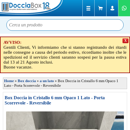
X
AVVISO:
Gentili Clienti, Vi informiamo che si stanno registrando dei ritardi
nelle consegne a causa del periodo estivo, ricordiamo inoltre che le
spedizioni ed il servizio clienti saranno sospesi per la pausa estiva
dal 13 al 21 Agosto inclusi.
Buone vacanze.
Home
»
Box doccia
»
a un lato
»
Box Doccia in Cristallo 6 mm Opaco 1
Lato - Porta Scorrevole - Reversibile
Box Doccia in Cristallo 6 mm Opaco 1 Lato - Porta
Scorrevole - Reversibile