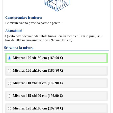
Come prendere le misure:
Le misure vanno prese da parete a parete.
Adattabilità:
Questo box doccia è adattabile fino a 3cm in meno ed 1cm in più (Es: il
box da 100cm può arrivare fino a 97cm e 101cm).
Seleziona la misura
Misura: 100 xh190 cm (
169.90 €
)
Misura: 105 xh190 cm (
186.90 €
)
Misura: 110 xh190 cm (
186.90 €
)
Misura: 115 xh190 cm (
192.90 €
)
Misura: 120 xh190 cm (
192.90 €
)