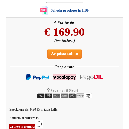
Scheda prodotto in PDF
A Partire da:
€
169.90
(iva inclusa)
Acquista subito
Paga a rate
Spedizione da: 9,90 € (in tutta Italia)
Affidato al corriere in:
24 ore o in giornata