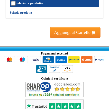
Seleziona prodotto
Scheda prodotto
Aggiungi al Carrello
Pagamenti accettati
Opinioni certificate