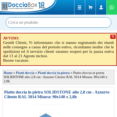
X
AVVISO:
Gentili Clienti, Vi informiamo che si stanno registrando dei ritardi
nelle consegne a causa del periodo estivo, ricordiamo inoltre che le
spedizioni ed il servizio clienti saranno sospesi per la pausa estiva
dal 13 al 21 Agosto inclusi.
Buone vacanze.
Home
»
Piatti doccia
»
Piatti doccia in pietra
»
Piatto doccia in pietra
SOLIDSTONE alto 2,8 cm - Azzurro Cilento RAL 5014 Misura: 90x140 x
2,8h
Piatto doccia in pietra SOLIDSTONE alto 2,8 cm - Azzurro
Cilento RAL 5014 Misura: 90x140 x 2,8h