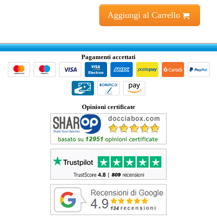
Aggiungi al Carrello
Pagamenti accettati
Opinioni certificate