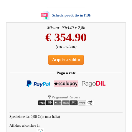
Scheda prodotto in PDF
Misura: 90x140 x 2,8h
€
354.90
(iva inclusa)
Acquista subito
Paga a rate
Spedizione da: 9,90 € (in tutta Italia)
Affidato al corriere in: