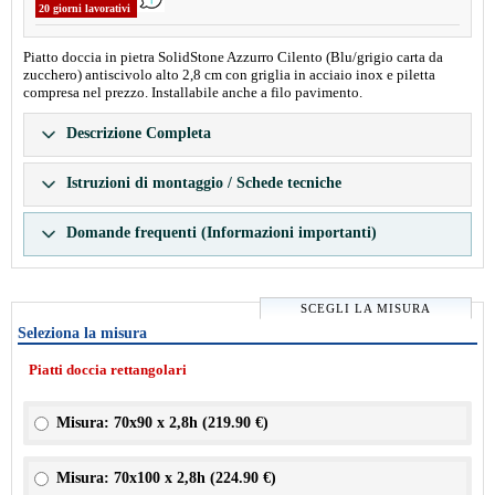
20 giorni lavorativi
Piatto doccia in pietra SolidStone Azzurro Cilento (Blu/grigio carta da
zucchero) antiscivolo alto 2,8 cm con griglia in acciaio inox e piletta
compresa nel prezzo. Installabile anche a filo pavimento.
Descrizione Completa
Istruzioni di montaggio / Schede tecniche
Domande frequenti (Informazioni importanti)
SCEGLI LA MISURA
Seleziona la misura
Piatti doccia rettangolari
Misura: 70x90 x 2,8h (
219.90 €
)
Misura: 70x100 x 2,8h (
224.90 €
)