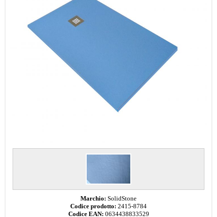
Marchio:
SolidStone
Codice prodotto:
2415-8784
Codice EAN:
0634438833529