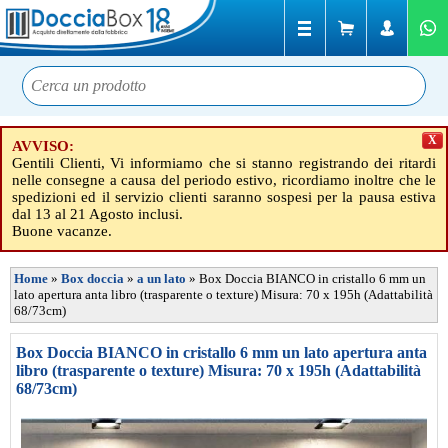
X
AVVISO:
Gentili Clienti, Vi informiamo che si stanno registrando dei ritardi
nelle consegne a causa del periodo estivo, ricordiamo inoltre che le
spedizioni ed il servizio clienti saranno sospesi per la pausa estiva
dal 13 al 21 Agosto inclusi.
Buone vacanze.
Home
»
Box doccia
»
a un lato
»
Box Doccia BIANCO in cristallo 6 mm un
lato apertura anta libro (trasparente o texture) Misura: 70 x 195h (Adattabilità
68/73cm)
Box Doccia BIANCO in cristallo 6 mm un lato apertura anta
libro (trasparente o texture) Misura: 70 x 195h (Adattabilità
68/73cm)