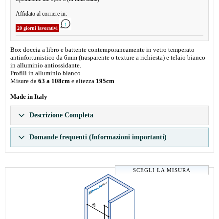
Affidato al corriere in:
20 giorni lavorativi
Box doccia a libro e battente contemporaneamente in vetro temperato
antinfortunistico da 6mm (trasparente o texture a richiesta) e telaio bianco
in alluminio antiossidante.
Profili in alluminio bianco
Misure da
63 a 108cm
e altezza
195cm
Made in Italy
Descrizione Completa
Domande frequenti (Informazioni importanti)
SCEGLI LA MISURA