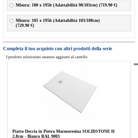
Misura: 100 x 195h (Adattabilità 98/103cm) (
719.90 €
)
Misura: 105 x 195h (Adattabilità 103/108cm)
(
729.90 €
)
Completa il tuo acquisto con altri prodotti della serie
I prodotti selezionati saranno aggiunti al carrello.
Piatto Doccia in Pietra Marmoresina SOLIDSTONE H
2,8cm - Bianco RAL 9003