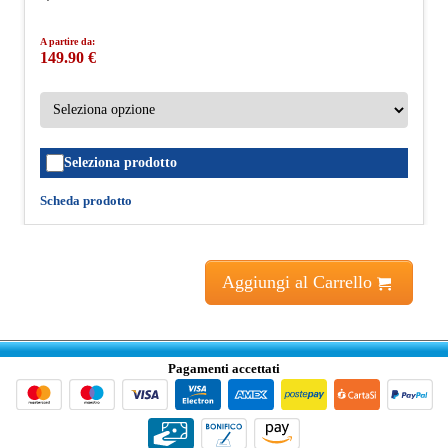
A partire da:
149.90 €
Seleziona prodotto
Scheda prodotto
Aggiungi al Carrello
Pagamenti accettati