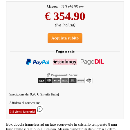
Misura: 110 xh195 cm
€
354.90
(iva inclusa)
Acquista subito
Paga a rate
Spedizione da: 9,90 € (in tutta Italia)
Affidato al corriere in:
3-5 giorni lavorativi
Box doccia frameless ad un lato scorrevole in cristallo temperato 8 mm
trasparente e telaio in alluminio. Misura disponibili da 98cm a 170cm