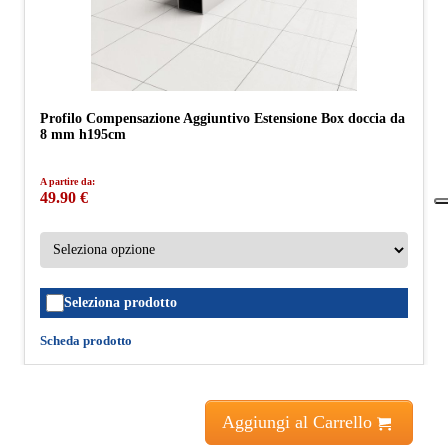
Profilo Compensazione Aggiuntivo Estensione Box doccia da
8 mm h195cm
A partire da:
49.90 €
Seleziona prodotto
Scheda prodotto
Aggiungi al Carrello