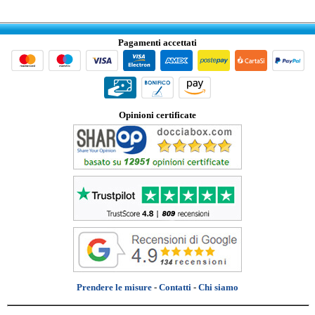
Pagamenti accettati
Opinioni certificate
Prendere le misure
-
Contatti
-
Chi siamo