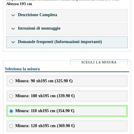
Altezza 195 cm
Descrizione Completa
Istruzioni di montaggio
Domande frequenti (Informazioni importanti)
SCEGLI LA MISURA
Seleziona la misura
Misura: 90 xh195 cm (
325.90 €
)
Misura: 100 xh195 cm (
339.90 €
)
Misura: 110 xh195 cm (
354.90 €
)
Misura: 120 xh195 cm (
369.90 €
)