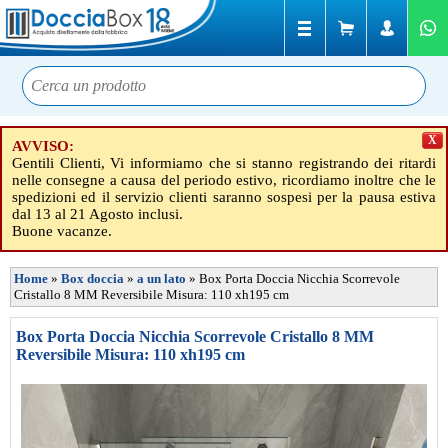
X
AVVISO:
Gentili Clienti, Vi informiamo che si stanno registrando dei ritardi
nelle consegne a causa del periodo estivo, ricordiamo inoltre che le
spedizioni ed il servizio clienti saranno sospesi per la pausa estiva
dal 13 al 21 Agosto inclusi.
Buone vacanze.
Home
»
Box doccia
»
a un lato
»
Box Porta Doccia Nicchia Scorrevole
Cristallo 8 MM Reversibile Misura: 110 xh195 cm
Box Porta Doccia Nicchia Scorrevole Cristallo 8 MM
Reversibile Misura: 110 xh195 cm