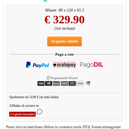
Misure: 80 x 120 x h5.5
€
329.90
(iva inclusa)
Acquista subito
Paga a rate
Spedizione da: 9,90 € (in tutta Italia)
Affidato al corriere in:
2-3 giorni lavorativi
Piatto doccia marchiato Althea in ceramica (serie ITO). Forma rettangolare.