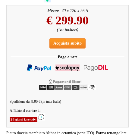
Misure: 70 x 120 x h5.5
€
299.90
(iva inclusa)
Acquista subito
Paga a rate
Spedizione da: 9,90 € (in tutta Italia)
Affidato al corriere in:
2-3 giorni lavorativi
Piatto doccia marchiato Althea in ceramica (serie ITO). Forma rettangolare.