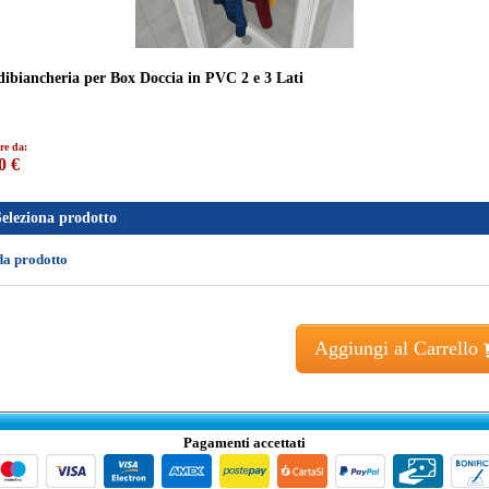
dibiancheria per Box Doccia in PVC 2 e 3 Lati
re da:
0 €
Seleziona prodotto
da prodotto
Aggiungi al Carrello
Pagamenti accettati