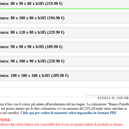
sura: 80 x 90 x 80 x h185 (
219.90 €
)
sura: 80 x 100 x 80 x h185 (
194.90 €
)
sura: 80 x 120 x 80 x h185 (
229.90 €
)
sura: 90 x 90 x 90 x h185 (
189.90 €
)
sura: 90 x 100 x 90 x h185 (
229.90 €
)
sura: 100 x 100 x 100 x h185 (
209.90 €
)
SCEGLI IL COLOR
zza il box con il colore più adatto all'arredamento del tuo bagno. La colorazione "Bianco Pastell
nel prezzo mentre per le altre colorazione vi è un aumento del 25% (Il totale viene calcolato in
o nel carrello).
Click qui per vedere la mazzetta colori ingrandita in formato PDF
.
ZIONE:
diversi dal colore bianco non è possibile fare il reso in quanto trattasi di prodotti su misura.