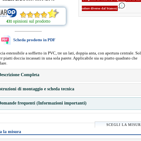
colore diverso dal bianco)
opinioni sul prodotto
431
Scheda prodotto in PDF
ia estensibile a soffietto in PVC, tre un lati, doppia anta, con apertura centrale. S
er piatti doccia incassati in una sola parete. Applicabile sia su piatto quadrato che
lare.
escrizione Completa
struzioni di montaggio e scheda tecnica
omande frequenti (Informazioni importanti)
SCEGLI LA MISU
a la misura