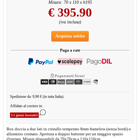
Misura: 70 x 110 x h195
€
395.90
(iva inclusa)
Acquista subito
Paga a rate
Spedizione da: 9,90 € (in tutta Italia)
Affidato al corriere in:
3-5 giorni lavorativi
Box doccia a due lati in cristallo temperato 8mm frameless (senza bordi) e
alluminio cromato. Apertura a doppio battente per un maggior spazio
d'entrata. Misure disponibili da 70x70cm a 110x110cm.