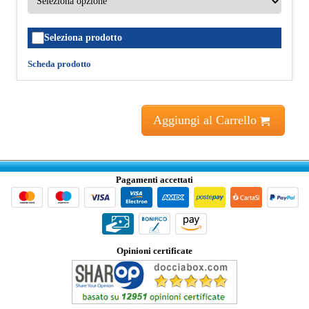
Seleziona prodotto
Scheda prodotto
Aggiungi al Carrello
Pagamenti accettati
Opinioni certificate