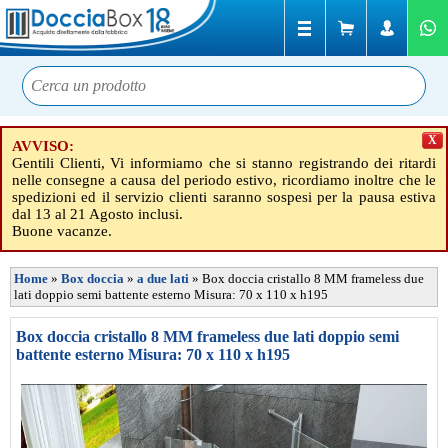
X
AVVISO:
Gentili Clienti, Vi informiamo che si stanno registrando dei ritardi
nelle consegne a causa del periodo estivo, ricordiamo inoltre che le
spedizioni ed il servizio clienti saranno sospesi per la pausa estiva
dal 13 al 21 Agosto inclusi.
Buone vacanze.
Home
»
Box doccia
»
a due lati
»
Box doccia cristallo 8 MM frameless due
lati doppio semi battente esterno Misura: 70 x 110 x h195
Box doccia cristallo 8 MM frameless due lati doppio semi
battente esterno Misura: 70 x 110 x h195