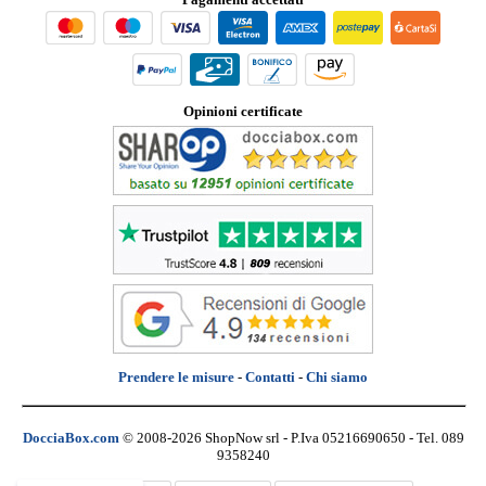
Opinioni certificate
Prendere le misure
-
Contatti
-
Chi siamo
DocciaBox.com
© 2008-2026 ShopNow srl - P.Iva 05216690650 - Tel. 089
9358240