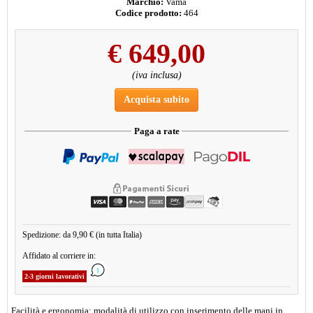
Marchio:
Vama
Codice prodotto:
464
€
649,00
(iva inclusa)
Acquista subito
Paga a rate
Spedizione: da 9,90 € (in tutta Italia)
Affidato al corriere in:
2-3 giorni lavorativi
Facilità e ergonomia: modalità di utilizzo con inserimento delle mani in