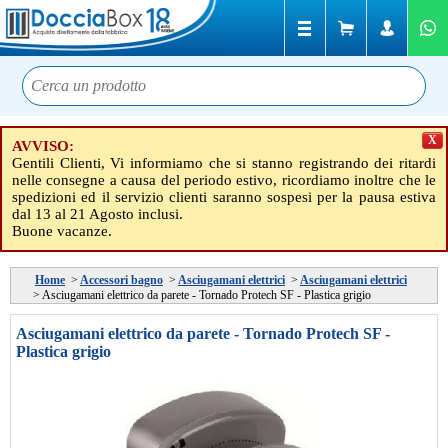
X
AVVISO:
Gentili Clienti, Vi informiamo che si stanno registrando dei ritardi
nelle consegne a causa del periodo estivo, ricordiamo inoltre che le
spedizioni ed il servizio clienti saranno sospesi per la pausa estiva
dal 13 al 21 Agosto inclusi.
Buone vacanze.
Home
>
Accessori bagno
>
Asciugamani elettrici
>
Asciugamani elettrici
>
Asciugamani elettrico da parete - Tornado Protech SF - Plastica grigio
Asciugamani elettrico da parete - Tornado Protech SF -
Plastica grigio