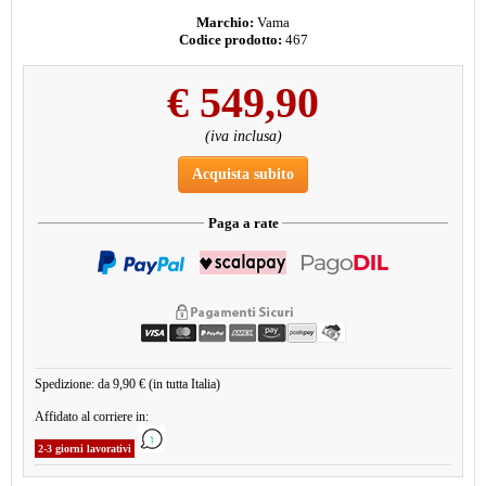
Marchio:
Vama
Codice prodotto:
467
€
549,90
(iva inclusa)
Acquista subito
Paga a rate
Spedizione: da 9,90 € (in tutta Italia)
Affidato al corriere in:
2-3 giorni lavorativi