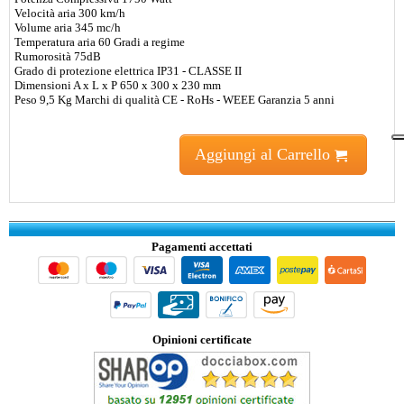
Velocità aria 300 km/h
Volume aria 345 mc/h
Temperatura aria 60 Gradi a regime
Rumorosità 75dB
Grado di protezione elettrica IP31 - CLASSE II
Dimensioni A x L x P 650 x 300 x 230 mm
Peso 9,5 Kg Marchi di qualità CE - RoHs - WEEE Garanzia 5 anni
Aggiungi al Carrello
Pagamenti accettati
Opinioni certificate