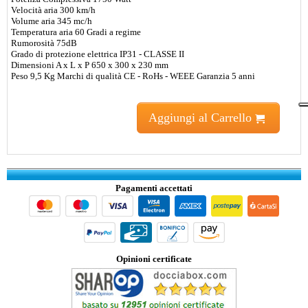
Velocità aria 300 km/h
Volume aria 345 mc/h
Temperatura aria 60 Gradi a regime
Rumorosità 75dB
Grado di protezione elettrica IP31 - CLASSE II
Dimensioni A x L x P 650 x 300 x 230 mm
Peso 9,5 Kg Marchi di qualità CE - RoHs - WEEE Garanzia 5 anni
Aggiungi al Carrello
Pagamenti accettati
Opinioni certificate