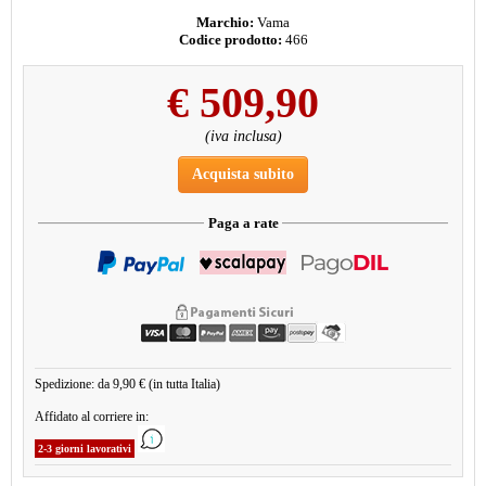
Marchio:
Vama
Codice prodotto:
466
€
509,90
(iva inclusa)
Acquista subito
Paga a rate
Spedizione: da 9,90 € (in tutta Italia)
Affidato al corriere in:
2-3 giorni lavorativi