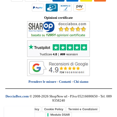
Opinioni certificate
Prendere le misure
-
Contatti
-
Chi siamo
DocciaBox.com
© 2008-2026 ShopNow srl - P.Iva 05216690650 - Tel. 089
9358240
Privacy Policy
Cookie Policy
Termini e Condizioni
Modulo DSAR