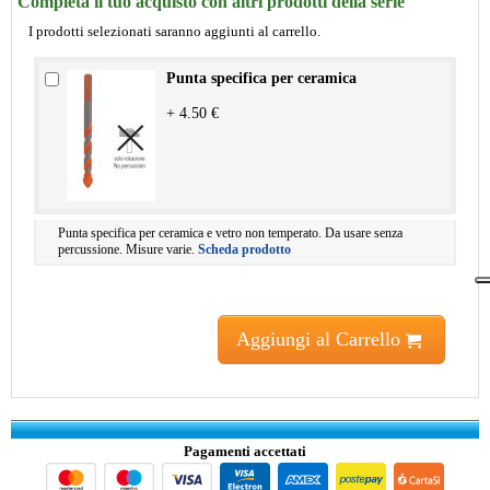
Completa il tuo acquisto con altri prodotti della serie
I prodotti selezionati saranno aggiunti al carrello.
Punta specifica per ceramica
+ 4.50 €
Punta specifica per ceramica e vetro non temperato. Da usare senza
percussione. Misure varie.
Scheda prodotto
Aggiungi al Carrello
Pagamenti accettati