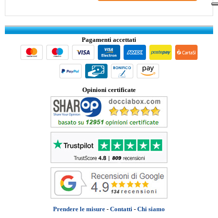
Pagamenti accettati
Opinioni certificate
Prendere le misure
-
Contatti
-
Chi siamo