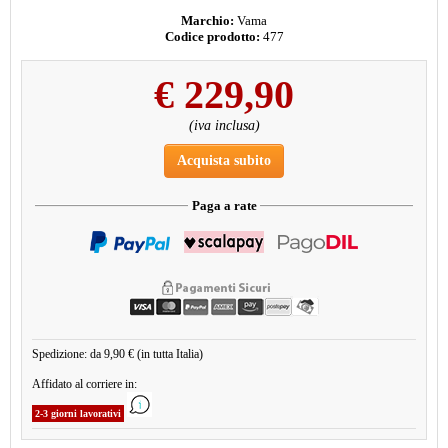
Marchio:
Vama
Codice prodotto:
477
€
229,90
(iva inclusa)
Acquista subito
Paga a rate
Spedizione: da 9,90 € (in tutta Italia)
Affidato al corriere in:
2-3 giorni lavorativi