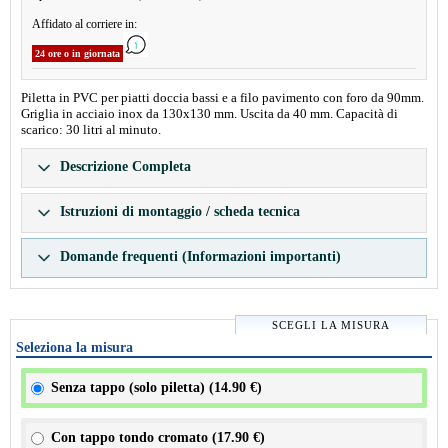
Affidato al corriere in:
24 ore o in giornata
Piletta in PVC per piatti doccia bassi e a filo pavimento con foro da 90mm.
Griglia in acciaio inox da 130x130 mm. Uscita da 40 mm. Capacità di
scarico: 30 litri al minuto.
Descrizione Completa
Istruzioni di montaggio / scheda tecnica
Domande frequenti (Informazioni importanti)
SCEGLI LA MISURA
Seleziona la misura
Senza tappo (solo piletta) (
14.90 €
)
Con tappo tondo cromato (
17.90 €
)