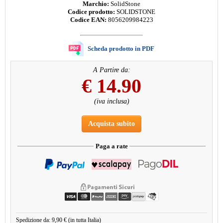
Marchio:
SolidStone
Codice prodotto:
SOLIDSTONE
Codice EAN:
8056209984223
Scheda prodotto in PDF
A Partire da:
€
14.90
(iva inclusa)
Acquista subito
Paga a rate
Spedizione da: 9,90 € (in tutta Italia)