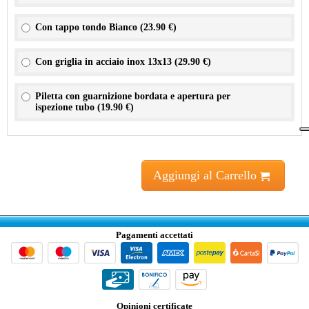
Con tappo tondo Bianco (
23.90 €
)
Con griglia in acciaio inox 13x13 (
29.90 €
)
Piletta con guarnizione bordata e apertura per
ispezione tubo (
19.90 €
)
Aggiungi al Carrello
Pagamenti accettati
Opinioni certificate