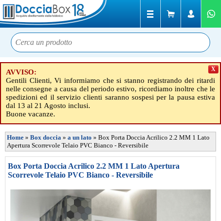
X
AVVISO:
Gentili Clienti, Vi informiamo che si stanno registrando dei ritardi
nelle consegne a causa del periodo estivo, ricordiamo inoltre che le
spedizioni ed il servizio clienti saranno sospesi per la pausa estiva
dal 13 al 21 Agosto inclusi.
Buone vacanze.
Home
»
Box doccia
»
a un lato
»
Box Porta Doccia Acrilico 2.2 MM 1 Lato
Apertura Scorrevole Telaio PVC Bianco - Reversibile
Box Porta Doccia Acrilico 2.2 MM 1 Lato Apertura
Scorrevole Telaio PVC Bianco - Reversibile