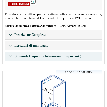
4-7 giorni lavorativi
Porta doccia in acrilico opaco con effetto bolle apertura laterale scorrevole,
reversibile. 1 Lato fisso ed 1 scorrevole. Con profili in PVC bianco.
Misure da 90cm a 150cm. Adattabilità -10cm. Altezza 190cm
Descrizione Completa
Istruzioni di montaggio
Domande frequenti (Informazioni importanti)
SCEGLI LA MISURA