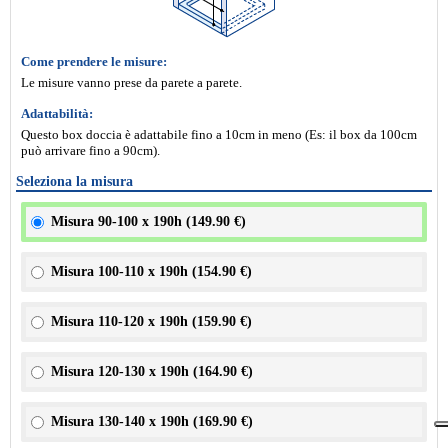
Come prendere le misure:
Le misure vanno prese da parete a parete.
Adattabilità:
Questo box doccia è adattabile fino a 10cm in meno (Es: il box da 100cm
può arrivare fino a 90cm).
Seleziona la misura
Misura 90-100 x 190h (
149.90 €
)
Misura 100-110 x 190h (
154.90 €
)
Misura 110-120 x 190h (
159.90 €
)
Misura 120-130 x 190h (
164.90 €
)
Misura 130-140 x 190h (
169.90 €
)