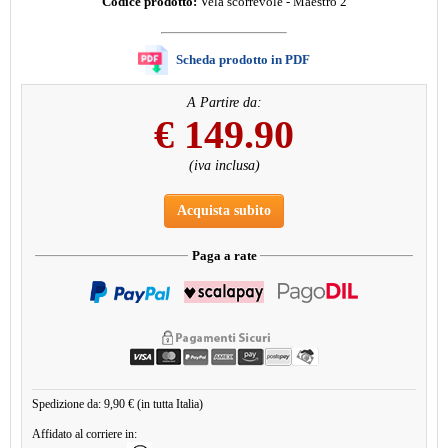
Codice prodotto:
Vela scorrevole - Maestro 2
Scheda prodotto in PDF
A Partire da:
€
149.90
(iva inclusa)
Acquista subito
Paga a rate
Spedizione da: 9,90 € (in tutta Italia)
Affidato al corriere in: