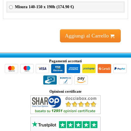
Misura 140-150 x 190h (
174.90 €
)
Aggiungi al Carrello
Pagamenti accettati
Opinioni certificate