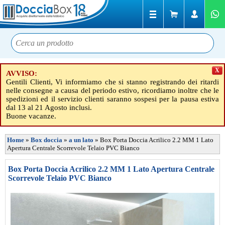
X
AVVISO:
Gentili Clienti, Vi informiamo che si stanno registrando dei ritardi
nelle consegne a causa del periodo estivo, ricordiamo inoltre che le
spedizioni ed il servizio clienti saranno sospesi per la pausa estiva
dal 13 al 21 Agosto inclusi.
Buone vacanze.
Home
»
Box doccia
»
a un lato
»
Box Porta Doccia Acrilico 2.2 MM 1 Lato
Apertura Centrale Scorrevole Telaio PVC Bianco
Box Porta Doccia Acrilico 2.2 MM 1 Lato Apertura Centrale
Scorrevole Telaio PVC Bianco