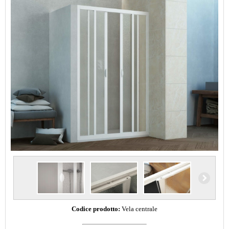
Codice prodotto:
Vela centrale