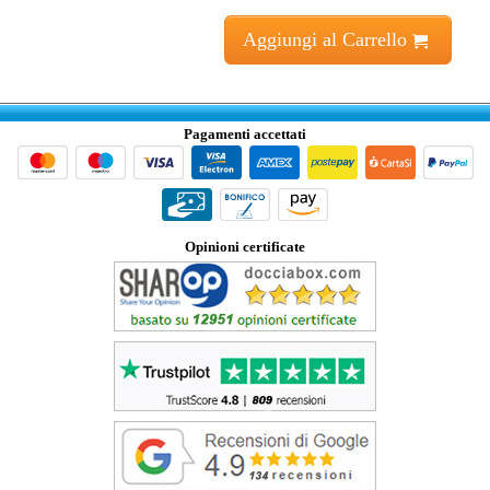
Aggiungi al Carrello
Pagamenti accettati
Opinioni certificate