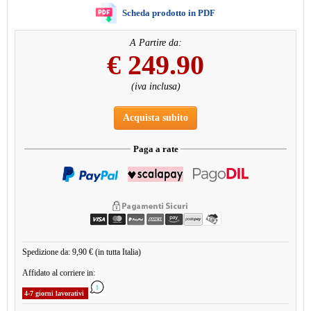
Scheda prodotto in PDF
A Partire da:
€
249.90
(iva inclusa)
Acquista subito
Paga a rate
Spedizione da: 9,90 € (in tutta Italia)
Affidato al corriere in:
4-7 giorni lavorativi