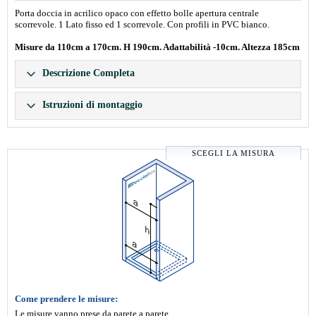
Porta doccia in acrilico opaco con effetto bolle apertura centrale
scorrevole. 1 Lato fisso ed 1 scorrevole. Con profili in PVC bianco.
Misure da 110cm a 170cm. H 190cm. Adattabilità -10cm. Altezza 185cm
Descrizione Completa
Istruzioni di montaggio
SCEGLI LA MISURA
Come prendere le misure:
Le misure vanno prese da parete a parete.