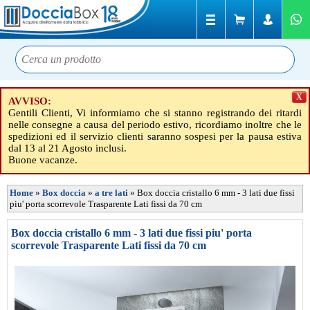
X
AVVISO:
Gentili Clienti, Vi informiamo che si stanno registrando dei ritardi
nelle consegne a causa del periodo estivo, ricordiamo inoltre che le
spedizioni ed il servizio clienti saranno sospesi per la pausa estiva
dal 13 al 21 Agosto inclusi.
Buone vacanze.
Home
»
Box doccia
»
a tre lati
»
Box doccia cristallo 6 mm - 3 lati due fissi
piu' porta scorrevole Trasparente Lati fissi da 70 cm
Box doccia cristallo 6 mm - 3 lati due fissi piu' porta
scorrevole Trasparente Lati fissi da 70 cm