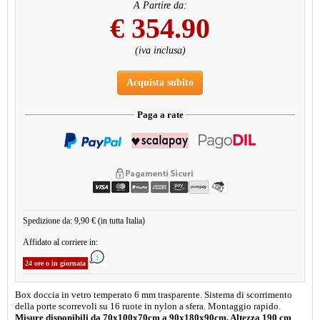
A Partire da:
€
354.90
(iva inclusa)
Acquista subito
Paga a rate
Spedizione da: 9,90 € (in tutta Italia)
Affidato al corriere in:
24 ore o in giornata
Box doccia in vetro temperato 6 mm trasparente. Sistema di scorrimento
della porte scorrevoli su 16 ruote in nylon a sfera. Montaggio rapido.
Misure disponibili da 70x100x70cm a 90x180x90cm. Altezza 190 cm