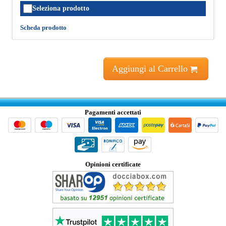
Seleziona prodotto
Scheda prodotto
Aggiungi al Carrello
Pagamenti accettati
Opinioni certificate