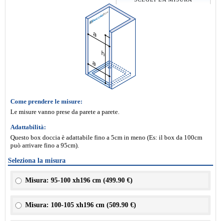
Come prendere le misure:
Le misure vanno prese da parete a parete.
Adattabilità:
Questo box doccia è adattabile fino a 5cm in meno (Es: il box da 100cm
può arrivare fino a 95cm).
Seleziona la misura
Misura: 95-100 xh196 cm (
499.90 €
)
Misura: 100-105 xh196 cm (
509.90 €
)