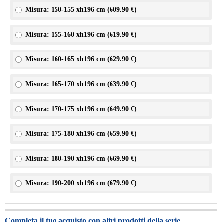
Misura: 150-155 xh196 cm (
609.90 €
)
Misura: 155-160 xh196 cm (
619.90 €
)
Misura: 160-165 xh196 cm (
629.90 €
)
Misura: 165-170 xh196 cm (
639.90 €
)
Misura: 170-175 xh196 cm (
649.90 €
)
Misura: 175-180 xh196 cm (
659.90 €
)
Misura: 180-190 xh196 cm (
669.90 €
)
Misura: 190-200 xh196 cm (
679.90 €
)
Completa il tuo acquisto con altri prodotti della serie