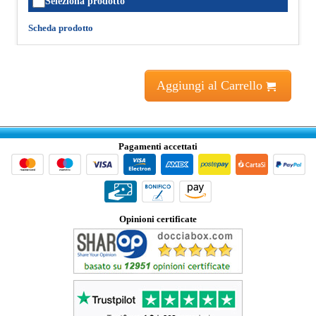
Seleziona prodotto
Scheda prodotto
Aggiungi al Carrello
Pagamenti accettati
Opinioni certificate