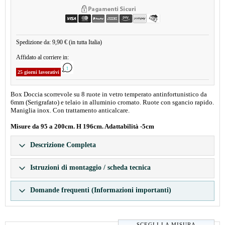
Spedizione da: 9,90 € (in tutta Italia)
Affidato al corriere in:
25 giorni lavorativi
Box Doccia scorrevole su 8 ruote in vetro temperato antinfortunistico da
6mm (Serigrafato) e telaio in alluminio cromato. Ruote con sgancio rapido.
Maniglia inox. Con trattamento anticalcare.
Misure da 95 a 200cm. H 196cm. Adattabilità -5cm
Descrizione Completa
Istruzioni di montaggio / scheda tecnica
Domande frequenti (Informazioni importanti)
SCEGLI LA MISURA