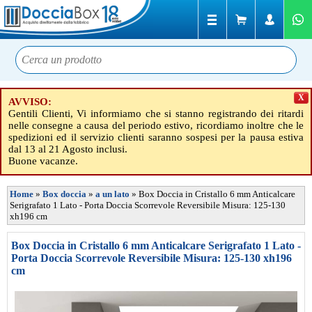
X
AVVISO:
Gentili Clienti, Vi informiamo che si stanno registrando dei ritardi
nelle consegne a causa del periodo estivo, ricordiamo inoltre che le
spedizioni ed il servizio clienti saranno sospesi per la pausa estiva
dal 13 al 21 Agosto inclusi.
Buone vacanze.
Home
»
Box doccia
»
a un lato
»
Box Doccia in Cristallo 6 mm Anticalcare
Serigrafato 1 Lato - Porta Doccia Scorrevole Reversibile Misura: 125-130
xh196 cm
Box Doccia in Cristallo 6 mm Anticalcare Serigrafato 1 Lato -
Porta Doccia Scorrevole Reversibile Misura: 125-130 xh196
cm