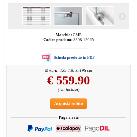
Marchio:
GME
Codice prodotto:
3308-12065
Scheda prodotto in PDF
Misura: 125-130 xh196 cm
€
559.90
(iva inclusa)
Acquista subito
Paga a rate