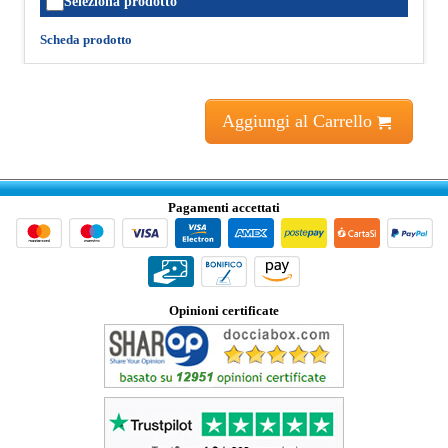
Seleziona prodotto
Scheda prodotto
Aggiungi al Carrello
Pagamenti accettati
Opinioni certificate