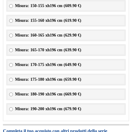
Misura: 150-155 xh196 cm (
609.90 €
)
Misura: 155-160 xh196 cm (
619.90 €
)
Misura: 160-165 xh196 cm (
629.90 €
)
Misura: 165-170 xh196 cm (
639.90 €
)
Misura: 170-175 xh196 cm (
649.90 €
)
Misura: 175-180 xh196 cm (
659.90 €
)
Misura: 180-190 xh196 cm (
669.90 €
)
Misura: 190-200 xh196 cm (
679.90 €
)
Completa il tuo acquisto con altri prodotti della serie