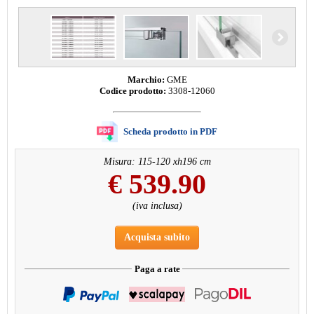
Marchio:
GME
Codice prodotto:
3308-12060
Scheda prodotto in PDF
Misura: 115-120 xh196 cm
€
539.90
(iva inclusa)
Acquista subito
Paga a rate