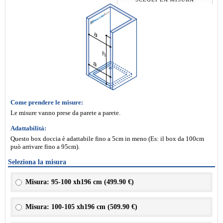
Come prendere le misure:
Le misure vanno prese da parete a parete.
Adattabilità:
Questo box doccia è adattabile fino a 5cm in meno (Es: il box da 100cm
può arrivare fino a 95cm).
Seleziona la misura
Misura: 95-100 xh196 cm (
499.90 €
)
Misura: 100-105 xh196 cm (
509.90 €
)