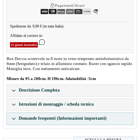
Spedizione da: 9,90 € (in tutta Italia)
Affidato al corriere in:
25 giorni lavorativi
Box Doccia scorrevole su 8 ruote in vetro temperato antinfortunistico da
6mm (Serigrafato) e telaio in alluminio cromato. Ruote con sgancio rapido.
Maniglia inox. Con trattamento anticalcare.
Misure da 95 a 200cm. H 196cm. Adattabilità -5cm
Descrizione Completa
Istruzioni di montaggio / scheda tecnica
Domande frequenti (Informazioni importanti)
SCEGLI LA MISURA