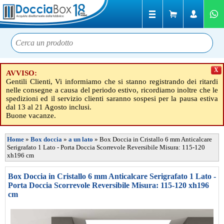
X
AVVISO:
Gentili Clienti, Vi informiamo che si stanno registrando dei ritardi
nelle consegne a causa del periodo estivo, ricordiamo inoltre che le
spedizioni ed il servizio clienti saranno sospesi per la pausa estiva
dal 13 al 21 Agosto inclusi.
Buone vacanze.
Home
»
Box doccia
»
a un lato
»
Box Doccia in Cristallo 6 mm Anticalcare
Serigrafato 1 Lato - Porta Doccia Scorrevole Reversibile Misura: 115-120
xh196 cm
Box Doccia in Cristallo 6 mm Anticalcare Serigrafato 1 Lato -
Porta Doccia Scorrevole Reversibile Misura: 115-120 xh196
cm