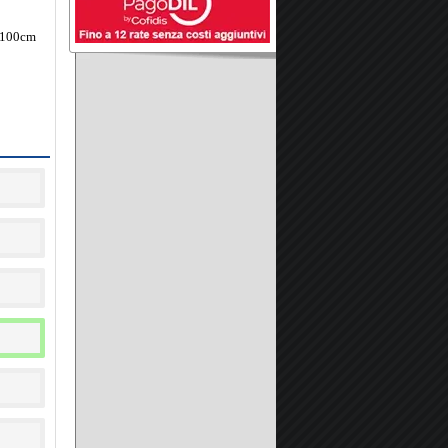
a 100cm