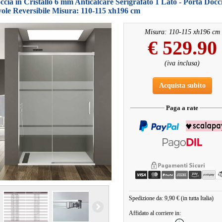
cia in Cristallo 6 mm Anticalcare Serigrafato 1 Lato - Porta Docc
ole Reversibile Misura: 110-115 xh196 cm
Misura: 110-115 xh196 cm
€
529.90
(iva inclusa)
Acquista subito
Paga a rate
Spedizione da: 9,90 € (in tutta Italia)
Affidato al corriere in: