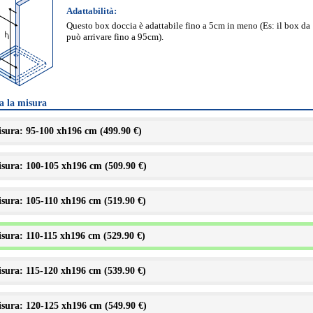
Adattabilità:
Questo box doccia è adattabile fino a 5cm in meno (Es: il box d
può arrivare fino a 95cm).
a la misura
sura: 95-100 xh196 cm (
499.90 €
)
sura: 100-105 xh196 cm (
509.90 €
)
sura: 105-110 xh196 cm (
519.90 €
)
sura: 110-115 xh196 cm (
529.90 €
)
sura: 115-120 xh196 cm (
539.90 €
)
sura: 120-125 xh196 cm (
549.90 €
)