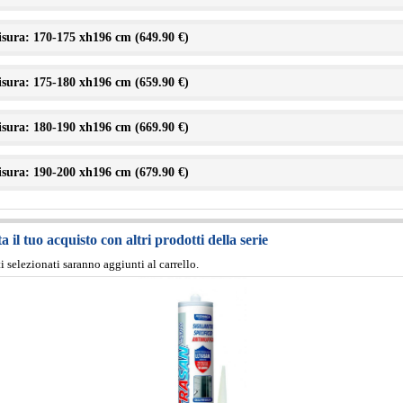
sura: 170-175 xh196 cm (
649.90 €
)
sura: 175-180 xh196 cm (
659.90 €
)
sura: 180-190 xh196 cm (
669.90 €
)
sura: 190-200 xh196 cm (
679.90 €
)
 il tuo acquisto con altri prodotti della serie
ti selezionati saranno aggiunti al carrello.