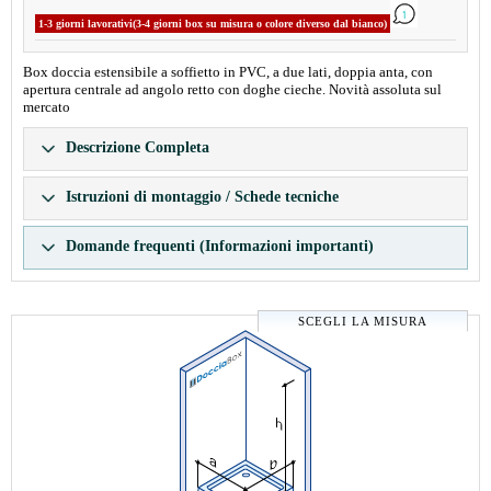
1-3 giorni lavorativi(3-4 giorni box su misura o colore diverso dal bianco)
Box doccia estensibile a soffietto in PVC, a due lati, doppia anta, con
apertura centrale ad angolo retto con doghe cieche. Novità assoluta sul
mercato
Descrizione Completa
Istruzioni di montaggio / Schede tecniche
Domande frequenti (Informazioni importanti)
SCEGLI LA MISURA