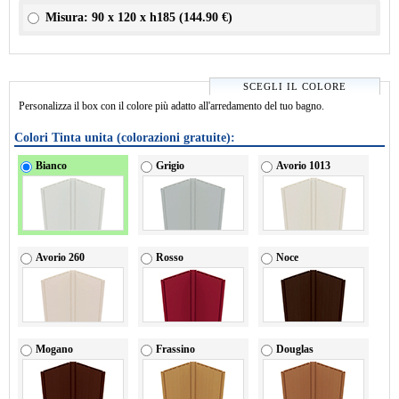
Misura: 90 x 120 x h185 (
144.90 €
)
SCEGLI IL COLORE
Personalizza il box con il colore più adatto all'arredamento del tuo bagno.
Colori Tinta unita (colorazioni gratuite):
Bianco
Grigio
Avorio 1013
Avorio 260
Rosso
Noce
Mogano
Frassino
Douglas