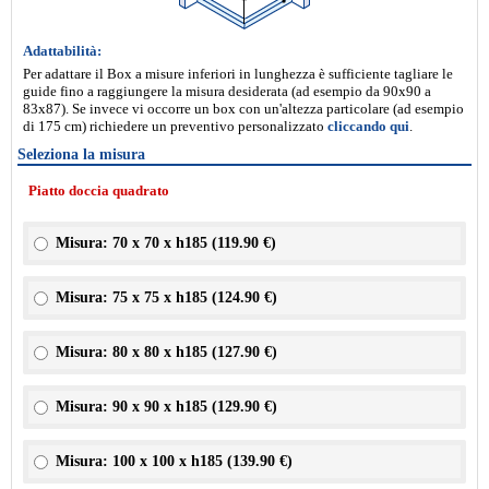
Adattabilità:
Per adattare il Box a misure inferiori in lunghezza è sufficiente tagliare le
guide fino a raggiungere la misura desiderata (ad esempio da 90x90 a
83x87). Se invece vi occorre un box con un'altezza particolare (ad esempio
di 175 cm) richiedere un preventivo personalizzato
cliccando qui
.
Seleziona la misura
Piatto doccia quadrato
Misura: 70 x 70 x h185 (
119.90 €
)
Misura: 75 x 75 x h185 (
124.90 €
)
Misura: 80 x 80 x h185 (
127.90 €
)
Misura: 90 x 90 x h185 (
129.90 €
)
Misura: 100 x 100 x h185 (
139.90 €
)