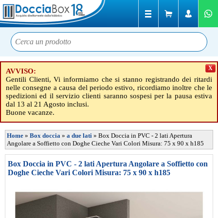
X
AVVISO:
Gentili Clienti, Vi informiamo che si stanno registrando dei ritardi
nelle consegne a causa del periodo estivo, ricordiamo inoltre che le
spedizioni ed il servizio clienti saranno sospesi per la pausa estiva
dal 13 al 21 Agosto inclusi.
Buone vacanze.
Home
»
Box doccia
»
a due lati
»
Box Doccia in PVC - 2 lati Apertura
Angolare a Soffietto con Doghe Cieche Vari Colori Misura: 75 x 90 x h185
Box Doccia in PVC - 2 lati Apertura Angolare a Soffietto con
Doghe Cieche Vari Colori Misura: 75 x 90 x h185