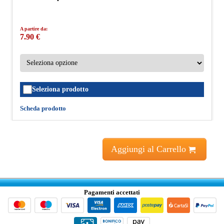
A partire da:
7.90 €
Seleziona prodotto
Scheda prodotto
Aggiungi al Carrello
Pagamenti accettati