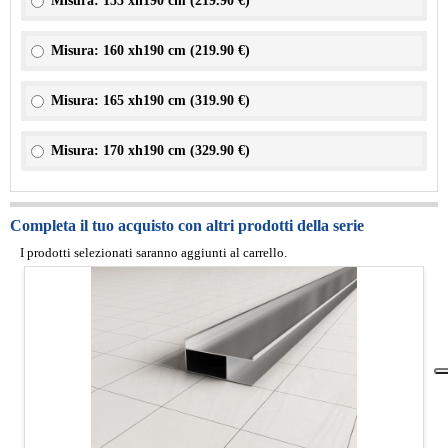
Misura: 155 xh190 cm (
219.90 €
)
Misura: 160 xh190 cm (
219.90 €
)
Misura: 165 xh190 cm (
319.90 €
)
Misura: 170 xh190 cm (
329.90 €
)
Completa il tuo acquisto con altri prodotti della serie
I prodotti selezionati saranno aggiunti al carrello.