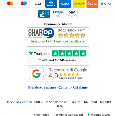
Opinioni certificate
Prendere le misure
-
Contatti
-
Chi siamo
DocciaBox.com
© 2008-2026 ShopNow srl - P.Iva 05216690650 - Tel. 089
9358240
Privacy Policy
Cookie Policy
Termini e Condizioni
Modulo DSAR