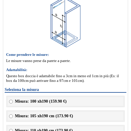
Come prendere le misure:
Le misure vanno prese da parete a parete.
Adattabilità:
Questo box doccia è adattabile fino a 3cm in meno ed 1cm in più (Es: il
box da 100cm può arrivare fino a 97cm e 101cm).
Seleziona la misura
Misura: 100 xh190 (
159.90 €
)
Misura: 105 xh190 cm (
173.90 €
)
Misura: 110 xh190 cm (
173.90 €
)