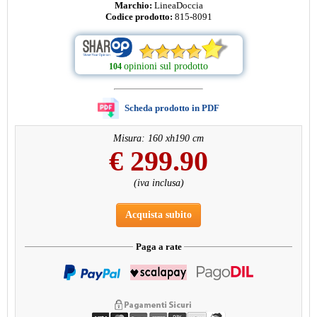
Marchio:
LineaDoccia
Codice prodotto:
815-8091
opinioni sul prodotto
104
Scheda prodotto in PDF
Misura: 160 xh190 cm
€
299.90
(iva inclusa)
Acquista subito
Paga a rate