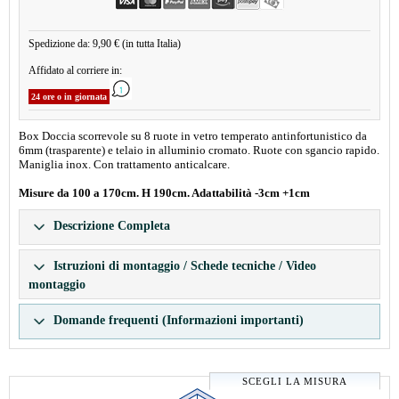
Spedizione da: 9,90 € (in tutta Italia)
Affidato al corriere in:
24 ore o in giornata
Box Doccia scorrevole su 8 ruote in vetro temperato antinfortunistico da
6mm (trasparente) e telaio in alluminio cromato. Ruote con sgancio rapido.
Maniglia inox. Con trattamento anticalcare.
Misure da 100 a 170cm. H 190cm. Adattabilità -3cm +1cm
Descrizione Completa
Istruzioni di montaggio / Schede tecniche / Video
montaggio
Domande frequenti (Informazioni importanti)
SCEGLI LA MISURA