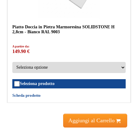
Piatto Doccia in Pietra Marmoresina SOLIDSTONE H
2,8cm - Bianco RAL 9003
A partire da:
149.90 €
Seleziona prodotto
Scheda prodotto
Aggiungi al Carrello