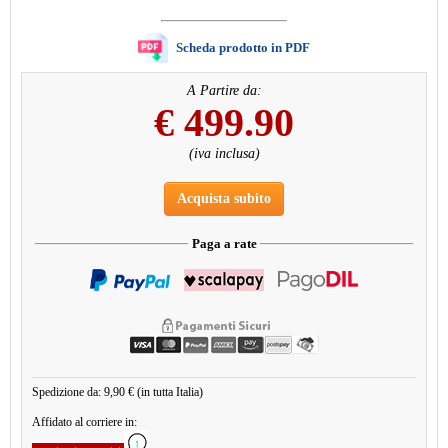
Scheda prodotto in PDF
A Partire da:
€
499.90
(iva inclusa)
Acquista subito
Paga a rate
Spedizione da: 9,90 € (in tutta Italia)
Affidato al corriere in: