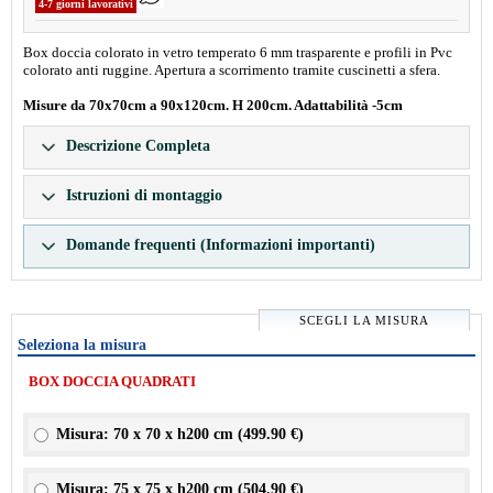
4-7 giorni lavorativi
Box doccia colorato in vetro temperato 6 mm trasparente e profili in Pvc
colorato anti ruggine. Apertura a scorrimento tramite cuscinetti a sfera.
Misure da 70x70cm a 90x120cm. H 200cm. Adattabilità -5cm
Descrizione Completa
Istruzioni di montaggio
Domande frequenti (Informazioni importanti)
SCEGLI LA MISURA
Seleziona la misura
BOX DOCCIA QUADRATI
Misura: 70 x 70 x h200 cm (
499.90 €
)
Misura: 75 x 75 x h200 cm (
504.90 €
)