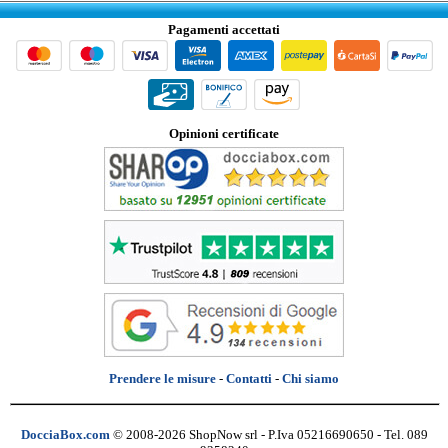
Pagamenti accettati
Opinioni certificate
Prendere le misure
-
Contatti
-
Chi siamo
DocciaBox.com
© 2008-2026 ShopNow srl - P.Iva 05216690650 - Tel. 089