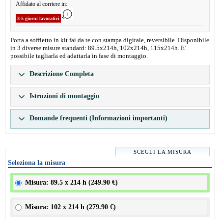
Affidato al corriere in:
3-5 giorni lavorativi
Porta a soffietto in kit fai da te con stampa digitale, reversibile. Disponibile
in 3 diverse misure standard: 89.5x214h, 102x214h, 115x214h. E'
possibile tagliarla ed adattarla in fase di montaggio.
Descrizione Completa
Istruzioni di montaggio
Domande frequenti (Informazioni importanti)
SCEGLI LA MISURA
Seleziona la misura
Misura: 89.5 x 214 h (
249.90 €
)
Misura: 102 x 214 h (
279.90 €
)