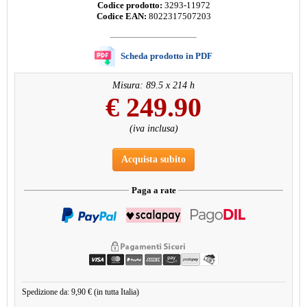
Codice prodotto:
3293-11972
Codice EAN:
8022317507203
Scheda prodotto in PDF
Misura: 89.5 x 214 h
€
249.90
(iva inclusa)
Acquista subito
Paga a rate
Spedizione da: 9,90 € (in tutta Italia)