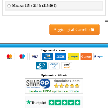
Misura: 115 x 214 h (
319.90 €
)
Aggiungi al Carrello
Pagamenti accettati
Opinioni certificate