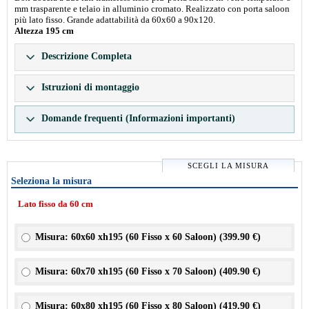
mm trasparente e telaio in alluminio cromato. Realizzato con porta saloon
più lato fisso. Grande adattabilità da 60x60 a 90x120.
Altezza 195 cm
Descrizione Completa
Istruzioni di montaggio
Domande frequenti (Informazioni importanti)
SCEGLI LA MISURA
Seleziona la misura
Lato fisso da 60 cm
Misura: 60x60 xh195 (60 Fisso x 60 Saloon) (
399.90 €
)
Misura: 60x70 xh195 (60 Fisso x 70 Saloon) (
409.90 €
)
Misura: 60x80 xh195 (60 Fisso x 80 Saloon) (
419.90 €
)