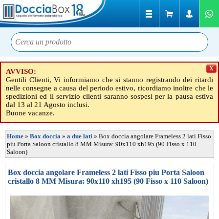
X
AVVISO:
Gentili Clienti, Vi informiamo che si stanno registrando dei ritardi
nelle consegne a causa del periodo estivo, ricordiamo inoltre che le
spedizioni ed il servizio clienti saranno sospesi per la pausa estiva
dal 13 al 21 Agosto inclusi.
Buone vacanze.
Home
»
Box doccia
»
a due lati
»
Box doccia angolare Frameless 2 lati Fisso
piu Porta Saloon cristallo 8 MM Misura: 90x110 xh195 (90 Fisso x 110
Saloon)
Box doccia angolare Frameless 2 lati Fisso piu Porta Saloon
cristallo 8 MM Misura: 90x110 xh195 (90 Fisso x 110 Saloon)