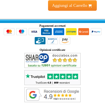
Aggiungi al Carrello
Pagamenti accettati
Opinioni certificate