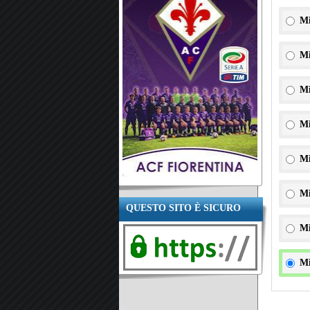
Mi
Mi
Mi
Mi
Mi
Mi
QUESTO SITO È SICURO
Mi
Mi