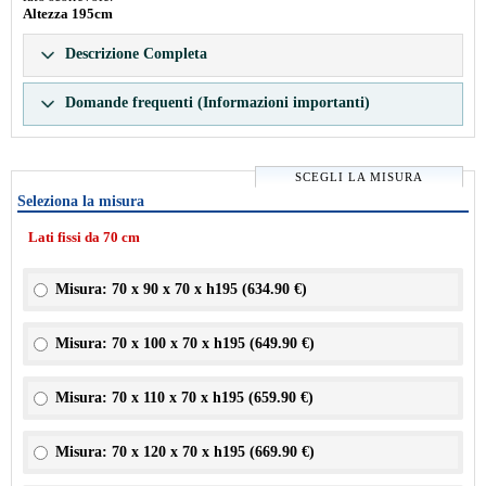
Altezza 195cm
Descrizione Completa
Domande frequenti (Informazioni importanti)
SCEGLI LA MISURA
Seleziona la misura
Lati fissi da 70 cm
Misura: 70 x 90 x 70 x h195 (
634.90 €
)
Misura: 70 x 100 x 70 x h195 (
649.90 €
)
Misura: 70 x 110 x 70 x h195 (
659.90 €
)
Misura: 70 x 120 x 70 x h195 (
669.90 €
)