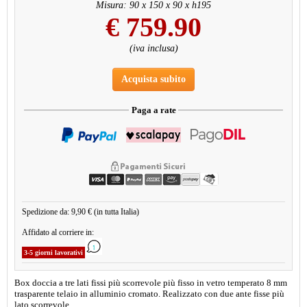
Misura: 90 x 150 x 90 x h195
€
759.90
(iva inclusa)
Acquista subito
Paga a rate
Spedizione da: 9,90 € (in tutta Italia)
Affidato al corriere in:
3-5 giorni lavorativi
Box doccia a tre lati fissi più scorrevole più fisso in vetro temperato 8 mm
trasparente telaio in alluminio cromato. Realizzato con due ante fisse più
lato scorrevole.