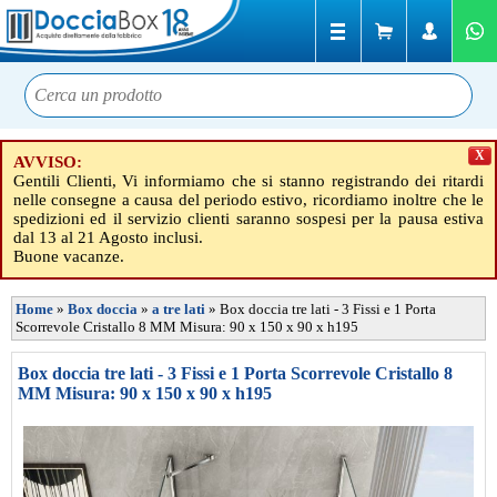
X
AVVISO:
Gentili Clienti, Vi informiamo che si stanno registrando dei ritardi
nelle consegne a causa del periodo estivo, ricordiamo inoltre che le
spedizioni ed il servizio clienti saranno sospesi per la pausa estiva
dal 13 al 21 Agosto inclusi.
Buone vacanze.
Home
»
Box doccia
»
a tre lati
»
Box doccia tre lati - 3 Fissi e 1 Porta
Scorrevole Cristallo 8 MM Misura: 90 x 150 x 90 x h195
Box doccia tre lati - 3 Fissi e 1 Porta Scorrevole Cristallo 8
MM Misura: 90 x 150 x 90 x h195