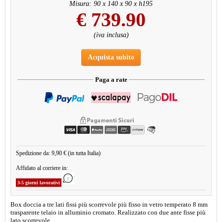
Misura: 90 x 140 x 90 x h195
€
739.90
(iva inclusa)
Acquista subito
Paga a rate
Spedizione da: 9,90 € (in tutta Italia)
Affidato al corriere in:
3-5 giorni lavorativi
Box doccia a tre lati fissi più scorrevole più fisso in vetro temperato 8 mm
trasparente telaio in alluminio cromato. Realizzato con due ante fisse più
lato scorrevole.