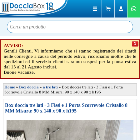
X
AVVISO:
Gentili Clienti, Vi informiamo che si stanno registrando dei ritardi
nelle consegne a causa del periodo estivo, ricordiamo inoltre che le
spedizioni ed il servizio clienti saranno sospesi per la pausa estiva
dal 13 al 21 Agosto inclusi.
Buone vacanze.
Home
»
Box doccia
»
a tre lati
»
Box doccia tre lati - 3 Fissi e 1 Porta
Scorrevole Cristallo 8 MM Misura: 90 x 140 x 90 x h195
Box doccia tre lati - 3 Fissi e 1 Porta Scorrevole Cristallo 8
MM Misura: 90 x 140 x 90 x h195