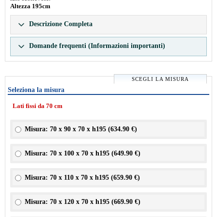
Altezza 195cm
Descrizione Completa
Domande frequenti (Informazioni importanti)
SCEGLI LA MISURA
Seleziona la misura
Lati fissi da 70 cm
Misura: 70 x 90 x 70 x h195 (
634.90 €
)
Misura: 70 x 100 x 70 x h195 (
649.90 €
)
Misura: 70 x 110 x 70 x h195 (
659.90 €
)
Misura: 70 x 120 x 70 x h195 (
669.90 €
)