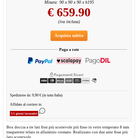
Misura: 90 x 90 x 90 x h195
€
659.90
(iva inclusa)
Acquista subito
Paga a rate
Spedizione da: 9,90 € (in tutta Italia)
Affidato al corriere in:
3-5 giorni lavorativi
Box doccia a tre lati fissi più scorrevole più fisso in vetro temperato 8 mm
trasparente telaio in alluminio cromato. Realizzato con due ante fisse più
lato scorrevole.