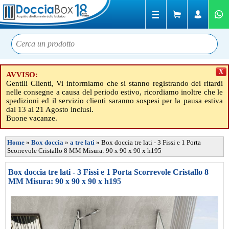
X
AVVISO:
Gentili Clienti, Vi informiamo che si stanno registrando dei ritardi
nelle consegne a causa del periodo estivo, ricordiamo inoltre che le
spedizioni ed il servizio clienti saranno sospesi per la pausa estiva
dal 13 al 21 Agosto inclusi.
Buone vacanze.
Home
»
Box doccia
»
a tre lati
»
Box doccia tre lati - 3 Fissi e 1 Porta
Scorrevole Cristallo 8 MM Misura: 90 x 90 x 90 x h195
Box doccia tre lati - 3 Fissi e 1 Porta Scorrevole Cristallo 8
MM Misura: 90 x 90 x 90 x h195