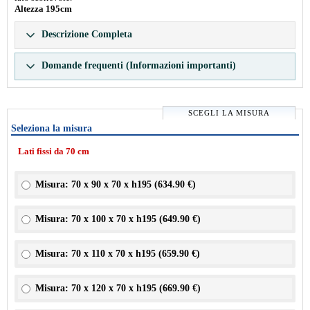
Altezza 195cm
Descrizione Completa
Domande frequenti (Informazioni importanti)
SCEGLI LA MISURA
Seleziona la misura
Lati fissi da 70 cm
Misura: 70 x 90 x 70 x h195 (
634.90 €
)
Misura: 70 x 100 x 70 x h195 (
649.90 €
)
Misura: 70 x 110 x 70 x h195 (
659.90 €
)
Misura: 70 x 120 x 70 x h195 (
669.90 €
)