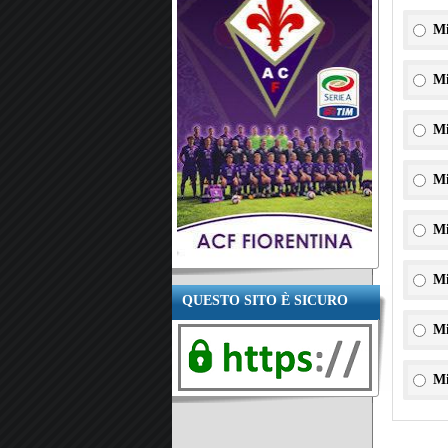
Mi
Mi
Mi
Mi
Mi
Mi
QUESTO SITO È SICURO
Mi
Mi